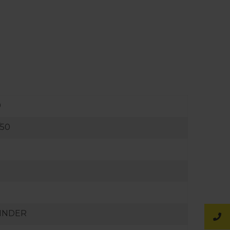
0
/50
INDER