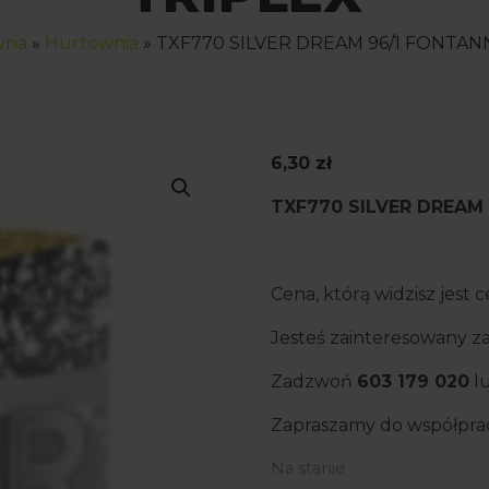
wna
»
Hurtownia
»
TXF770 SILVER DREAM 96/1 FONTAN
6,30
zł
TXF770 SILVER DREAM 
Cena, którą widzisz jest
Jesteś zainteresowany
Zadzwoń
603 179 020
lu
Zapraszamy do współpra
Na stanie