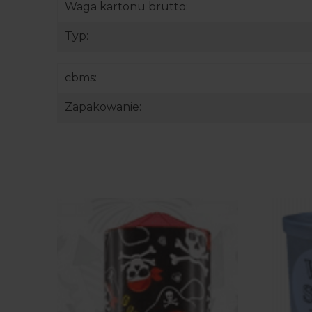
Waga kartonu brutto:
Typ:
cbms:
Zapakowanie: