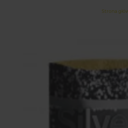
Strona głó