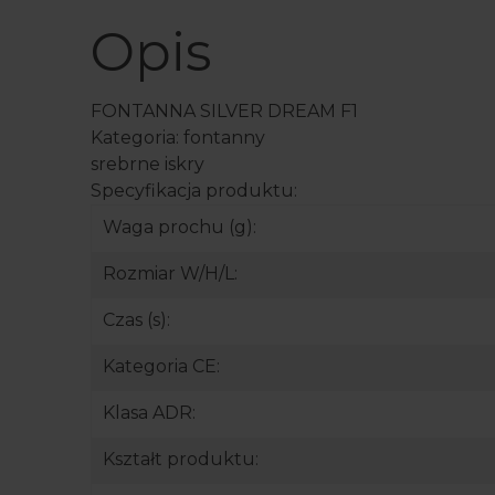
Opis
FONTANNA SILVER DREAM F1
Kategoria: fontanny
srebrne iskry
Specyfikacja produktu:
Waga prochu (g):
Rozmiar W/H/L:
Czas (s):
Kategoria CE:
Klasa ADR:
Kształt produktu: