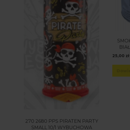
SMOK
BIA
25,00
zł
Dowie
270 2680 PPS PIRATEN PARTY
SMALL 10/1 WYBUCHOWA