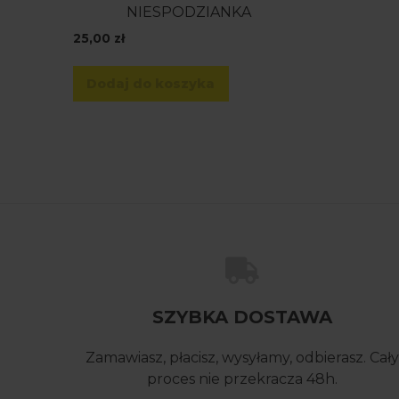
NIESPODZIANKA
25,00
zł
Dodaj do koszyka
SZYBKA DOSTAWA
Zamawiasz, płacisz, wysyłamy, odbierasz. Cały
proces nie przekracza 48h.