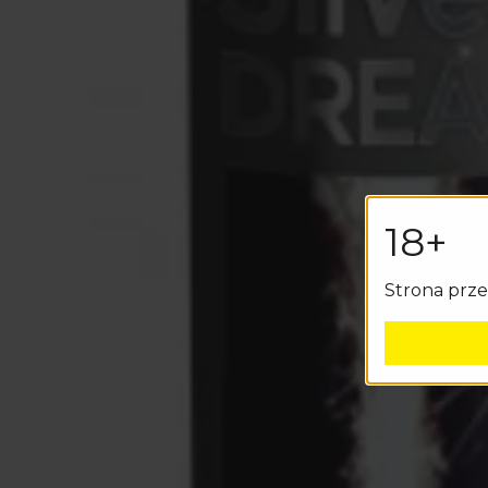
18+
Strona prz