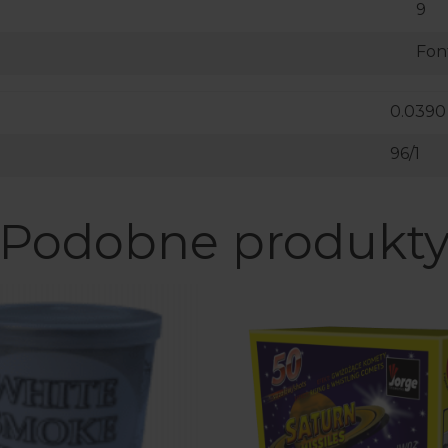
9
Fon
0.0390
96/1
Podobne produkt