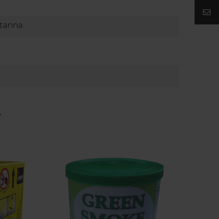
tanna
y