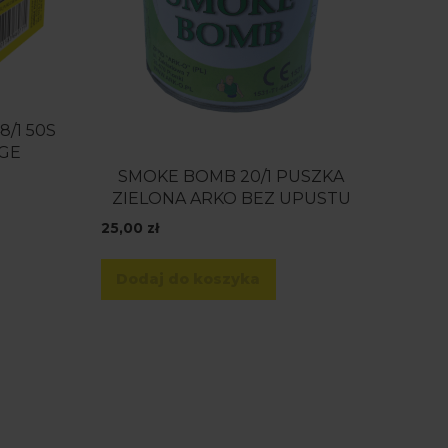
8/1 50S
RGE
SMOKE BOMB 20/1 PUSZKA
ZIELONA ARKO BEZ UPUSTU
25,00
zł
Dodaj do koszyka