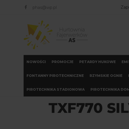
FACEBOOK
Zap
phas@wp.pl
NOWOŚCI
PROMOCJE
PETARDY HUKOWE
EMI
FONTANNY PIROTECHNICZNE
RZYMSKIE OGNIE
PIROTECHNIKA STADIONOWA
PIROTECHNIKA D
TXF770 SI