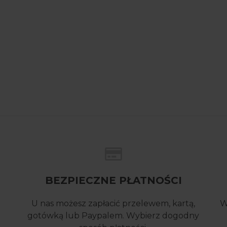
BEZPIECZNE PŁATNOŚCI
U nas możesz zapłacić przelewem, kartą,
W
gotówką lub Paypalem. Wybierz dogodny