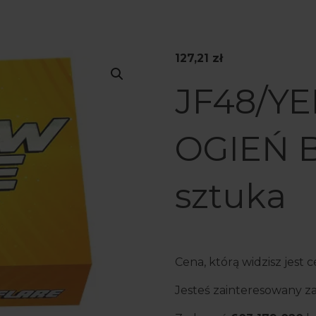
127,21
zł
JF48/Y
OGIEŃ B
sztuka
Cena, którą widzisz jest
Jesteś zainteresowany