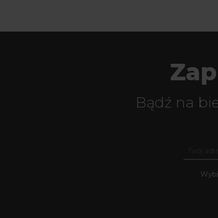
Zap
Bądź na bi
Wybie