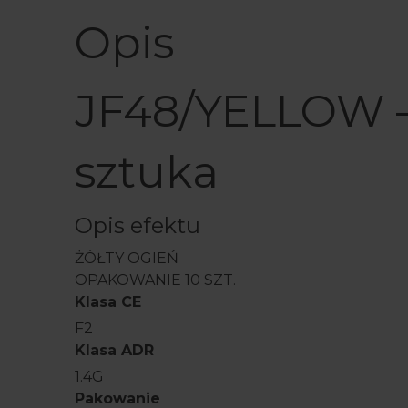
Opis
JF48/YELLOW –
sztuka
Opis efektu
ŻÓŁTY OGIEŃ
OPAKOWANIE 10 SZT.
Klasa CE
F2
Klasa ADR
1.4G
Pakowanie