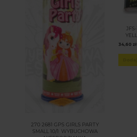
JFS
YEL
34,60
zł
Dodaj
270 2681 GPS GIRLS PARTY
SMALL 10/1 WYBUCHOWA