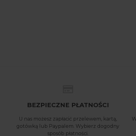
BEZPIECZNE PŁATNOŚCI
U nas możesz zapłacić przelewem, kartą,
W
gotówką lub Paypalem. Wybierz dogodny
sposób płatności.