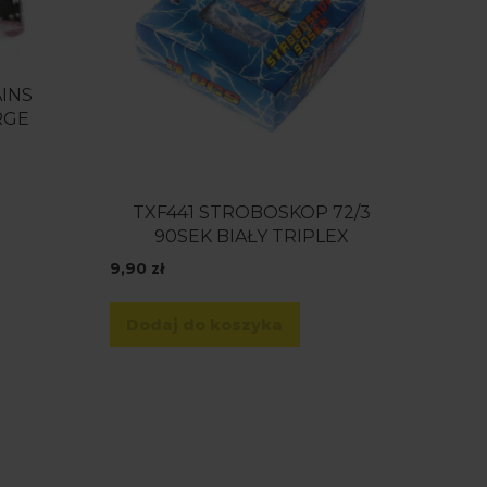
AINS
RGE
TXF441 STROBOSKOP 72/3
90SEK BIAŁY TRIPLEX
9,90
zł
Dodaj do koszyka