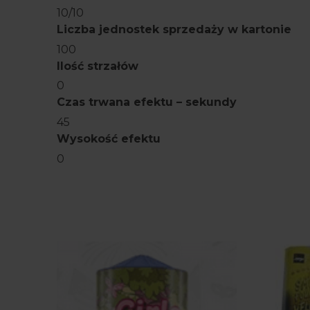
10/10
Liczba jednostek sprzedaży w kartonie
100
Ilość strzałów
0
Czas trwana efektu – sekundy
45
Wysokość efektu
0