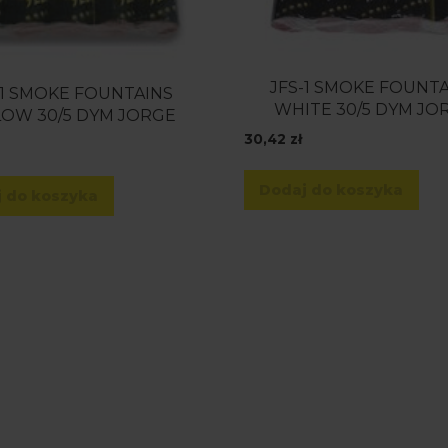
JFS-1 SMOKE FOUNT
-1 SMOKE FOUNTAINS
WHITE 30/5 DYM JO
LOW 30/5 DYM JORGE
30,42
zł
Dodaj do koszyka
 do koszyka