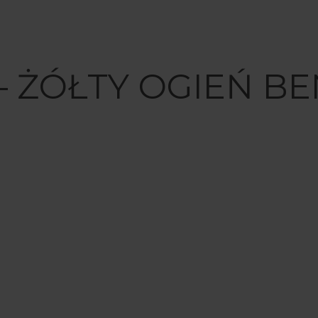
 ŻÓŁTY OGIEŃ BE