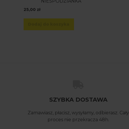
NIESPODZIANKA
25,00
zł
Dodaj do koszyka
SZYBKA DOSTAWA
Zamawiasz, płacisz, wysyłamy, odbierasz. Cały
proces nie przekracza 48h.