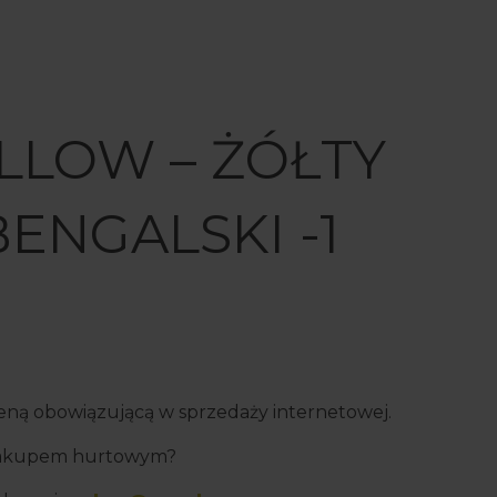
ELLOW – ŻÓŁTY
ENGALSKI -1
 ceną obowiązującą w sprzedaży internetowej.
 zakupem hurtowym?